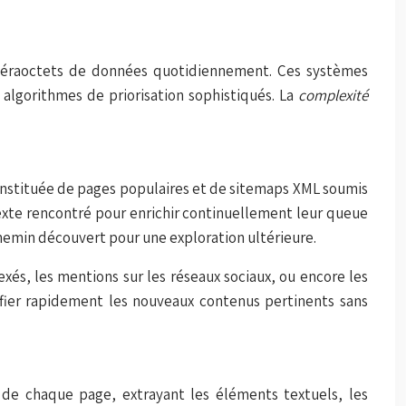
s téraoctets de données quotidiennement. Ces systèmes
gorithmes de priorisation sophistiqués. La
complexité
onstituée de pages populaires et de sitemaps XML soumis
exte rencontré pour enrichir continuellement leur queue
hemin découvert pour une exploration ultérieure.
és, les mentions sur les réseaux sociaux, ou encore les
fier rapidement les nouveaux contenus pertinents sans
de chaque page, extrayant les éléments textuels, les