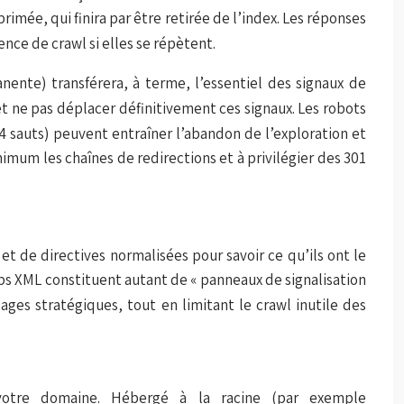
imée, qui finira par être retirée de l’index. Les réponses
nce de crawl si elles se répètent.
ente) transférera, à terme, l’essentiel des signaux de
t ne pas déplacer définitivement ces signaux. Les robots
 sauts) peuvent entraîner l’abandon de l’exploration et
imum les chaînes de redirections et à privilégier des 301
et de directives normalisées pour savoir ce qu’ils ont le
ps XML constituent autant de « panneaux de signalisation
ges stratégiques, tout en limitant le crawl inutile des
tre domaine. Hébergé à la racine (par exemple