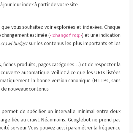
our leur index à partir de votre site.
 que vous souhaitez voir explorées et indexées. Chaque
de changement estimée (
) et une indication
<changefreq>
r
crawl budget
sur les contenus les plus importants et les
, fiches produits, pages catégories…) et de respecter la
découverte automatique. Veillez à ce que les URLs listées
stématiquement la bonne version canonique (HTTPs, sans
on de nouveaux contenus.
, permet de spécifier un intervalle minimal entre deux
rcharge liée au crawl. Néanmoins, Googlebot ne prend pas
cité serveur. Vous pouvez aussi paramétrer la fréquence