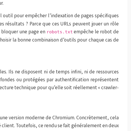
r.
al outil pour empêcher l’indexation de pages spécifiques
les résultats ? Parce que ces URLs peuvent jouer un rôle
ue bloquer une page en
empêche le robot de
robots.txt
choisir la bonne combinaison d’outils pour chaque cas de
es. Ils ne disposent ni de temps infini, ni de ressources
ofondes ou protégées par authentification représentent
ecture technique pour qu’elle soit réellement « crawler-
r une version moderne de Chromium. Concrètement, cela
é client. Toutefois, ce rendu se fait généralement en deux