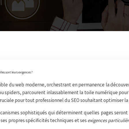
les sont leurs exigences ?
sible du web moderne, orchestrant en permanence la découverte
 spiders, parcourent inlassablement la toile numérique pour 
ciale pour tout professionnel du SEO souhaitant optimiser la v
anismes sophistiqués qui déterminent quelles pages seront i
ses propres spécificités techniques et ses
exigences particuliè