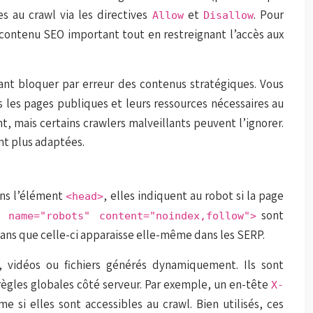
es au crawl via les directives
et
. Pour
Allow
Disallow
u contenu SEO important tout en restreignant l’accès aux
vant bloquer par erreur des contenus stratégiques. Vous
es les pages publiques et leurs ressources nécessaires au
, mais certains crawlers malveillants peuvent l’ignorer.
nt plus adaptées.
ans l’élément
, elles indiquent au robot si la page
<head>
sont
a name="robots" content="noindex,follow">
sans que celle-ci apparaisse elle-même dans les SERP.
 vidéos ou fichiers générés dynamiquement. Ils sont
gles globales côté serveur. Par exemple, un en-tête
X-
si elles sont accessibles au crawl. Bien utilisés, ces