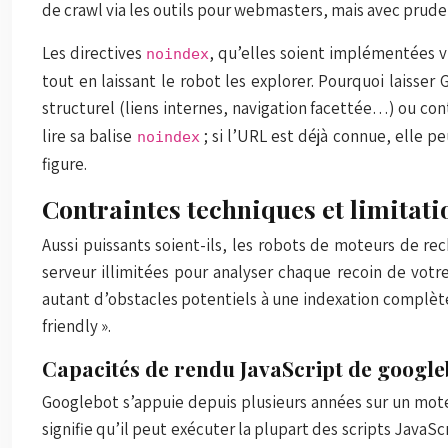
de crawl via les outils pour webmasters, mais avec pruden
Les directives
, qu’elles soient implémentées 
noindex
tout en laissant le robot les explorer. Pourquoi laisse
structurel (liens internes, navigation facettée…) ou con
lire sa balise
; si l’URL est déjà connue, elle p
noindex
figure.
Contraintes techniques et limitati
Aussi puissants soient-ils, les robots de moteurs de rec
serveur illimitées pour analyser chaque recoin de vot
autant d’obstacles potentiels à une indexation complète
friendly ».
Capacités de rendu JavaScript de google
Googlebot s’appuie depuis plusieurs années sur un mo
signifie qu’il peut exécuter la plupart des scripts JavaS