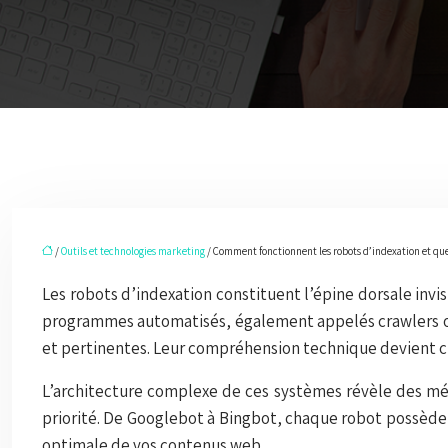
/
Outils et technologies marketing
/ Comment fonctionnent les robots d’indexation et quel
Les robots d’indexation constituent l’épine dorsale invi
programmes automatisés, également appelés crawlers ou
et pertinentes. Leur compréhension technique devient cru
L’architecture complexe de ces systèmes révèle des méc
priorité. De Googlebot à Bingbot, chaque robot possède 
optimale de vos contenus web.