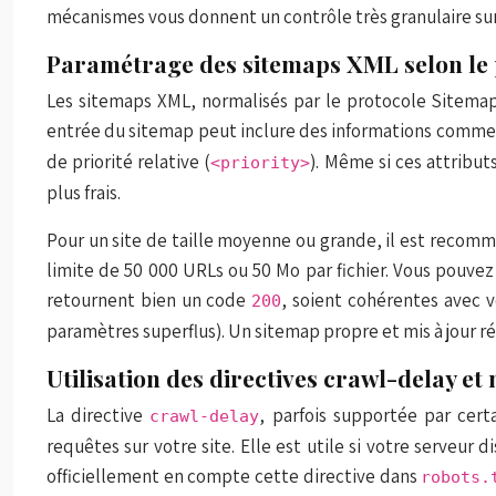
mécanismes vous donnent un contrôle très granulaire sur l
Paramétrage des sitemaps XML selon le 
Les sitemaps XML, normalisés par le protocole Sitemap
entrée du sitemap peut inclure des informations comme 
de priorité relative (
). Même si ces attribut
<priority>
plus frais.
Pour un site de taille moyenne ou grande, il est recomm
limite de 50 000 URLs ou 50 Mo par fichier. Vous pouvez 
retournent bien un code
, soient cohérentes avec 
200
paramètres superflus). Un sitemap propre et mis à jour r
Utilisation des directives crawl-delay et
La directive
, parfois supportée par cert
crawl-delay
requêtes sur votre site. Elle est utile si votre serveu
officiellement en compte cette directive dans
robots.