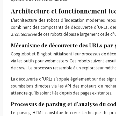
Architecture et fonctionnement te
L’architecture des robots d’indexation modernes repo
combinent des composants de découverte d’URLs, des 
architecturale
de ces robots dépasse largement celle d
Mécanisme de découverte des URLs par g
Googlebot et Bingbot initialisent leur processus de dé
via les outils pour webmasters. Ces robots suivent ens
de crawl. Le processus ressemble à un explorateur métho
La découverte d’URLs s’appuie également sur des signau
soumissions directes via les API des moteurs de reche
attendre qu’ils soient liés depuis des pages existantes.
Processus de parsing et d’analyse du co
Le parsing HTML constitue le cœur technique du proc