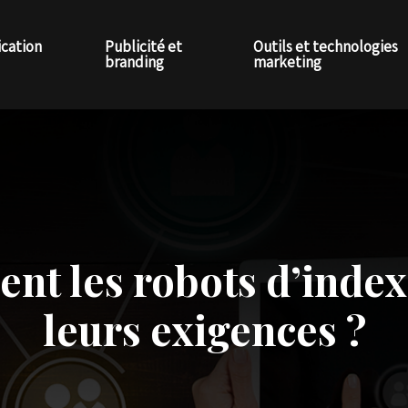
cation
Publicité et
Outils et technologies
branding
marketing
t les robots d’indexa
leurs exigences ?