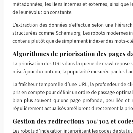
métadonnées, les liens internes et externes, ainsi que
de leur évolution constante.
L’extraction des données s’effectue selon une hiérarch
structurées comme Schema.org. Les robots modernes i
contenu plutôt que de simplement indexer des mots-clés
Algorithmes de priorisation des pages d
La priorisation des URLs dans la queue de crawl repose 
mise à jour du contenu, la popularité mesurée par les bac
La fraîcheur temporelle d’une URL, la profondeur de cl
pris en compte pour définir un ordre de passage optima
bien plus souvent qu’une page profonde, peu liée et ra
régulièrement actualisés améliorent directement la priori
Gestion des redirections 301/302 et code
Les robots d’indexation interprètent les codes de statut