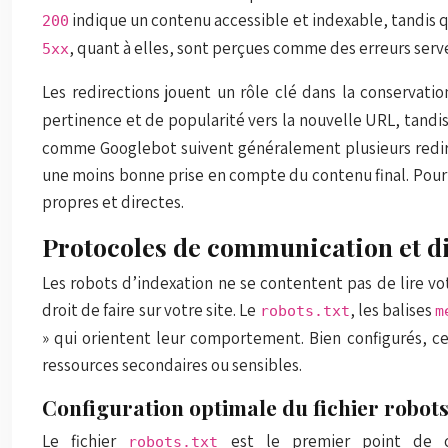
indique un contenu accessible et indexable, tandis
200
, quant à elles, sont perçues comme des erreurs serve
5xx
Les redirections jouent un rôle clé dans la conservati
pertinence et de popularité vers la nouvelle URL, tandi
comme Googlebot suivent généralement plusieurs redirec
une moins bonne prise en compte du contenu final. Pour o
propres et directes.
Protocoles de communication et di
Les robots d’indexation ne se contentent pas de lire vot
droit de faire sur votre site. Le
, les balises
robots.txt
m
» qui orientent leur comportement. Bien configurés, ce
ressources secondaires ou sensibles.
Configuration optimale du fichier robots
Le fichier
est le premier point de c
robots.txt