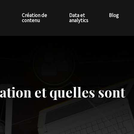
Création de
Data et
Blog
contenu
analytics
tion et quelles sont