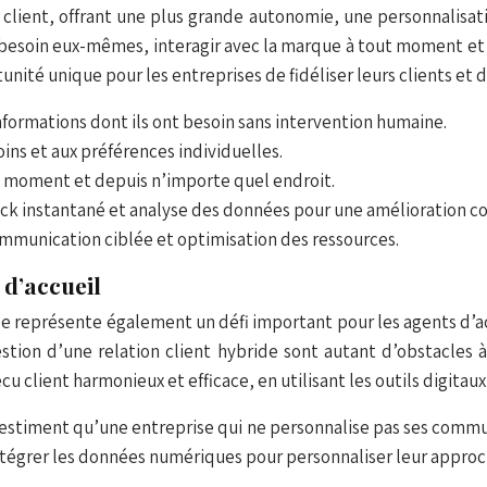
 client, offrant une plus grande autonomie, une personnalisatio
besoin eux-mêmes, interagir avec la marque à tout moment et b
ité unique pour les entreprises de fidéliser leurs clients et d
informations dont ils ont besoin sans intervention humaine.
oins et aux préférences individuelles.
ut moment et depuis n’importe quel endroit.
back instantané et analyse des données pour une amélioration c
ommunication ciblée et optimisation des ressources.
 d’accueil
le représente également un défi important pour les agents d’accu
stion d’une relation client hybride sont autant d’obstacles
cu client harmonieux et efficace, en utilisant les outils digita
timent qu’une entreprise qui ne personnalise pas ses commun
intégrer les données numériques pour personnaliser leur approc