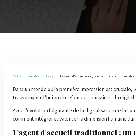
/
Communication digitale
/ Emploi agent d’accueil et digitalisation de la communicatio
Dans un monde où la première impression est cruciale, le
trouve aujourd’hui au carrefour de l’humain et du digita
Avec l’évolution fulgurante de la digitalisation de la 
comment intégrer et valoriser la dimension humaine dan
L’agent d’accueil traditionnel : un 