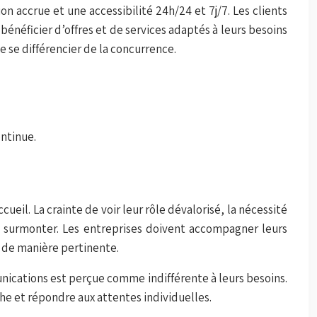
n accrue et une accessibilité 24h/24 et 7j/7. Les clients
énéficier d’offres et de services adaptés à leurs besoins
e se différencier de la concurrence.
ontinue.
eil. La crainte de voir leur rôle dévalorisé, la nécessité
 à surmonter. Les entreprises doivent accompagner leurs
ux de manière pertinente.
ications est perçue comme indifférente à leurs besoins.
he et répondre aux attentes individuelles.