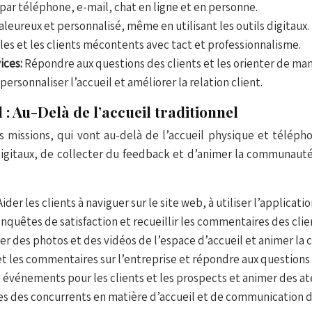
par téléphone, e-mail, chat en ligne et en personne.
haleureux et personnalisé, même en utilisant les outils digitaux.
ciles et les clients mécontents avec tact et professionnalisme.
ices:
Répondre aux questions des clients et les orienter de man
ersonnaliser l’accueil et améliorer la relation client.
 : Au-Delà de l’accueil traditionnel
 missions, qui vont au-delà de l’accueil physique et téléphon
 digitaux, de collecter du feedback et d’animer la communauté
Aider les clients à naviguer sur le site web, à utiliser l’applicati
nquêtes de satisfaction et recueillir les commentaires des clien
er des photos et des vidéos de l’espace d’accueil et animer la
 et les commentaires sur l’entreprise et répondre aux questions 
 événements pour les clients et les prospects et animer des at
ues des concurrents en matière d’accueil et de communication di