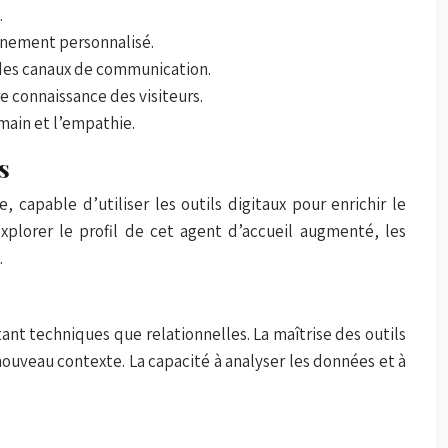
.
gnement personnalisé.
 des canaux de communication.
e connaissance des visiteurs.
main et l’empathie.
s
capable d’utiliser les outils digitaux pour enrichir le
explorer le profil de cet agent d’accueil augmenté, les
.
nt techniques que relationnelles. La maîtrise des outils
nouveau contexte. La capacité à analyser les données et à