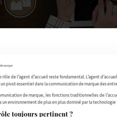
n de marque
 rôle de l’agent d’accueil reste fondamental. L’agent d’accue
l, un pivot essentiel dans la communication de marque des entre
communication de marque, les fonctions traditionnelles de l’a
s un environnement de plus en plus dominé par la technologie 
rôle toujours pertinent ?