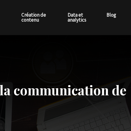
Création de
Data et
Blog
contenu
analytics
e la communication de