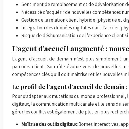
Sentiment de remplacement et de dévalorisation de 
Nécessité d’acquérir de nouvelles compétences nu
Gestion de la relation client hybride (physique et
Intégration des données digitales dans l’accueil ph
Risque de déshumanisation de l’expérience client si
L’agent d’accueil augmenté : nouv
L’agent d’accueil de demain n’est plus simplement un r
parcours client. Son rôle évolue vers de nouvelles mis
compétences clés qu’il doit maîtriser et les nouvelles mi
Le profil de l’agent d’accueil de demain 
Pour s’adapter aux mutations du monde professionnel, l’
digitaux, la communication multicanale et le sens du ser
gérer les conflits est également de plus en plus recherch
Maîtrise des outils digitaux:
Bornes interactives, app