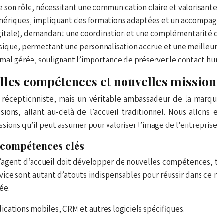
son rôle, nécessitant une communication claire et valorisante
mériques, impliquant des formations adaptées et un accompa
 digitale), demandant une coordination et une complémentarité
ysique, permettant une personnalisation accrue et une meilleur
 mal gérée, soulignant l’importance de préserver le contact hu
elles compétences et nouvelles mission
éceptionniste, mais un véritable ambassadeur de la marque, 
sions, allant au-delà de l’accueil traditionnel. Nous allons 
ssions qu’il peut assumer pour valoriser l’image de l’entreprise
: compétences clés
agent d’accueil doit développer de nouvelles compétences, ta
vice sont autant d’atouts indispensables pour réussir dans ce 
ée.
lications mobiles, CRM et autres logiciels spécifiques.