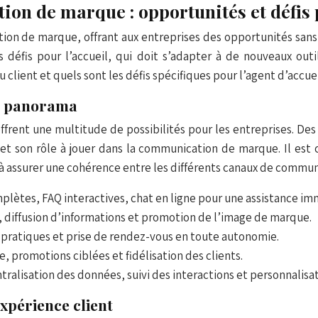
ion de marque : opportunités et défis 
ion de marque, offrant aux entreprises des opportunités sans
éfis pour l’accueil, qui doit s’adapter à de nouveaux outil
lient et quels sont les défis spécifiques pour l’agent d’accuei
un panorama
ffrent une multitude de possibilités pour les entreprises. Des
 et son rôle à jouer dans la communication de marque. Il est cr
nt à assurer une cohérence entre les différents canaux de commun
mplètes, FAQ interactives, chat en ligne pour une assistance im
ts, diffusion d’informations et promotion de l’image de marque.
ns pratiques et prise de rendez-vous en toute autonomie.
 promotions ciblées et fidélisation des clients.
tralisation des données, suivi des interactions et personnalisati
xpérience client