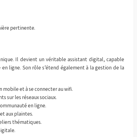
ière pertinente.
ique. Il devient un véritable assistant digital, capable
 en ligne. Son rôle s’étend également à la gestion de la
on mobile et à se connecter au wifi.
ts sur les réseaux sociaux.
 communauté en ligne.
et aux plaintes.
eliers thématiques.
gitale.