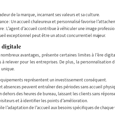
adeur de la marque, incarnant ses valeurs et sa culture.
nce : Un accueil chaleureux et personnalisé favorise l’attache
ure : L’agent d’accueil contribue à véhiculer une image professio
cueil exceptionnel peut être un atout concurrentiel majeur.
 digitale
ombreux avantages, présente certaines limites à l’ère digitale.
s à relever pour les entreprises. De plus, la personnalisation
t unique.
t équipements représentent un investissement conséquent.
 et absences peuvent entraîner des périodes sans accueil physi
 dehors des heures de bureau, laissant les clients sans répon
isiteurs et à identifier les points d’amélioration.
ile l’adaptation de l’accueil aux besoins spécifiques de chaque v