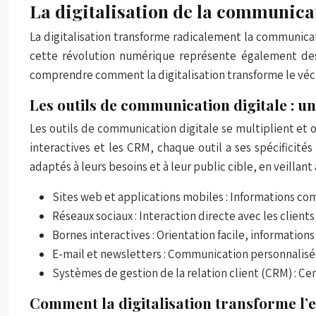
La digitalisation de la communicat
La digitalisation transforme radicalement la communicat
cette révolution numérique représente également des d
comprendre comment la digitalisation transforme le vécu c
Les outils de communication digitale : 
Les outils de communication digitale se multiplient et o
interactives et les CRM, chaque outil a ses spécificités
adaptés à leurs besoins et à leur public cible, en veilla
Sites web et applications mobiles : Informations co
Réseaux sociaux : Interaction directe avec les clien
Bornes interactives : Orientation facile, informatio
E-mail et newsletters : Communication personnalisée,
Systèmes de gestion de la relation client (CRM) : Cen
Comment la digitalisation transforme l’e