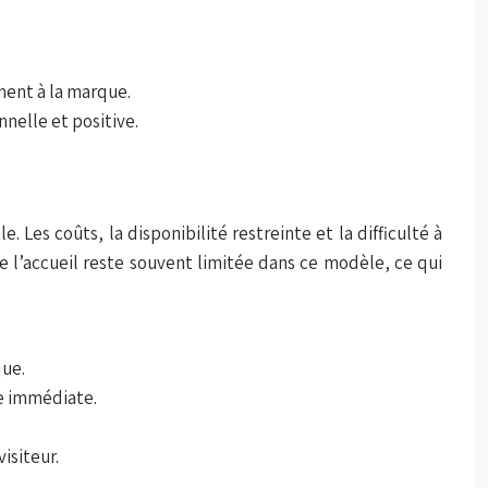
ment à la marque.
nnelle et positive.
 Les coûts, la disponibilité restreinte et la difficulté à
 de l’accueil reste souvent limitée dans ce modèle, ce qui
que.
se immédiate.
isiteur.