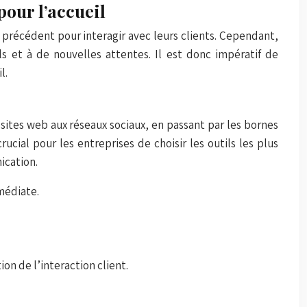
pour l’accueil
 précédent pour interagir avec leurs clients. Cependant,
s et à de nouvelles attentes. Il est donc impératif de
l.
 sites web aux réseaux sociaux, en passant par les bornes
ucial pour les entreprises de choisir les outils les plus
ication.
médiate.
on de l’interaction client.