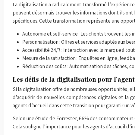
La digitalisation a radicalement transformé l’expérience
peuvent désormais trouver les informations dont ils ont 
spécifiques. Cette transformation représente une opportun
Autonomie et self-service : Les clients trouvent les 
Personnalisation : Offres et services adaptés aux bes
Accessibilité 24/7 : Interaction avec la marque à to
Mesure de la satisfaction : Enquêtes en ligne, feed
Réduction des coûts : Automatisation des tâches, c
Les défis de la digitalisation pour l’agent
Si la digitalisation offre de nombreuses opportunités, el
d’acquérir de nouvelles compétences digitales et la ge
agents d’accueil dans cette transition pour garantir un vé
Selon une étude de Forrester, 66% des consommateurs es
Cela souligne l’importance pour les agents d’accueil d’