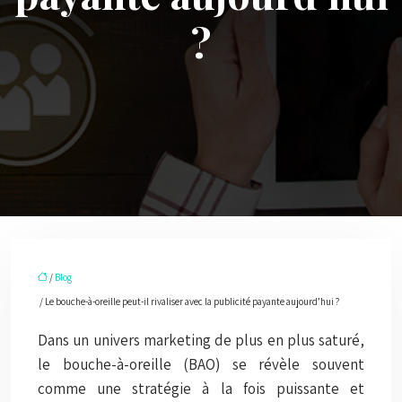
?
/
Blog
/ Le bouche-à-oreille peut-il rivaliser avec la publicité payante aujourd’hui ?
Dans un univers marketing de plus en plus saturé,
le bouche-à-oreille (BAO) se révèle souvent
comme une stratégie à la fois puissante et