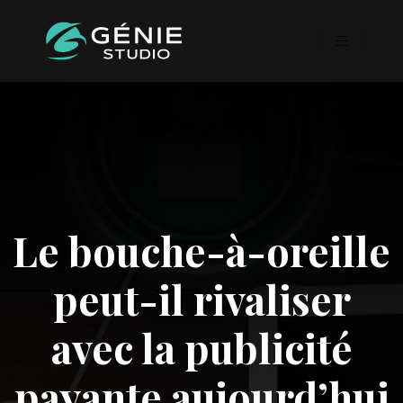
Le bouche-à-oreille
peut-il rivaliser
avec la publicité
payante aujourd’hui