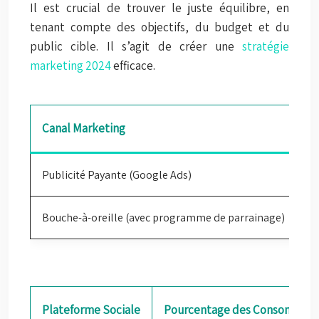
Il est crucial de trouver le juste équilibre, en
tenant compte des objectifs, du budget et du
public cible. Il s’agit de créer une
stratégie
marketing 2024
efficace.
Canal Marketing
Co
Publicité Payante (Google Ads)
30
Bouche-à-oreille (avec programme de parrainage)
5 
Plateforme Sociale
Pourcentage des Consommateu