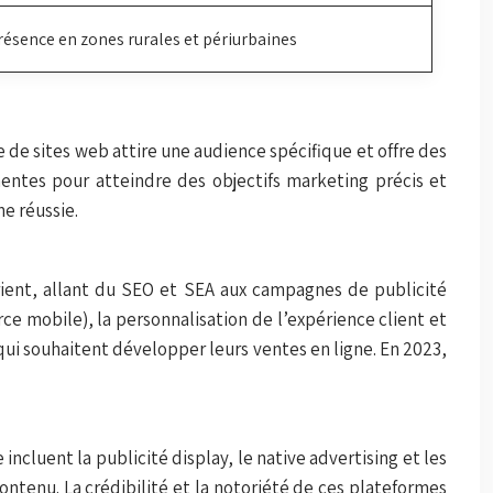
résence en zones rurales et périurbaines
de sites web attire une audience spécifique et offre des
nentes pour atteindre des objectifs marketing précis et
e réussie.
rient, allant du SEO et SEA aux campagnes de publicité
e mobile), la personnalisation de l’expérience client et
qui souhaitent développer leurs ventes en ligne. En 2023,
ncluent la publicité display, le native advertising et les
ntenu. La crédibilité et la notoriété de ces plateformes