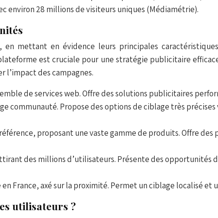
ec environ 28 millions de visiteurs uniques (Médiamétrie).
nités
e, en mettant en évidence leurs principales caractéristiques
lateforme est cruciale pour une stratégie publicitaire effic
ser l’impact des campagnes.
ble de services web. Offre des solutions publicitaires performa
arge communauté. Propose des options de ciblage très précises
érence, proposant une vaste gamme de produits. Offre des poss
tirant des millions d’utilisateurs. Présente des opportunités de
 en France, axé sur la proximité. Permet un ciblage localisé et
es utilisateurs ?