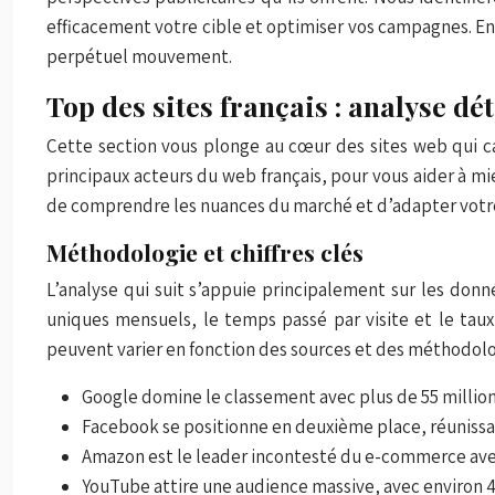
efficacement votre cible et optimiser vos campagnes. En
perpétuel mouvement.
Top des sites français : analyse dé
Cette section vous plonge au cœur des sites web qui capt
principaux acteurs du web français, pour vous aider à m
de comprendre les nuances du marché et d’adapter votr
Méthodologie et chiffres clés
L’analyse qui suit s’appuie principalement sur les don
uniques mensuels, le temps passé par visite et le taux
peuvent varier en fonction des sources et des méthodolo
Google domine le classement avec plus de 55 million
Facebook se positionne en deuxième place, réunissan
Amazon est le leader incontesté du e-commerce avec 
YouTube attire une audience massive, avec environ 4