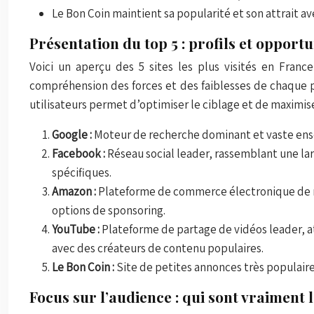
Le Bon Coin maintient sa popularité et son attrait av
Présentation du top 5 : profils et opportu
Voici un aperçu des 5 sites les plus visités en Franc
compréhension des forces et des faiblesses de chaque p
utilisateurs permet d’optimiser le ciblage et de maximi
Google :
Moteur de recherche dominant et vaste ensem
Facebook :
Réseau social leader, rassemblant une l
spécifiques.
Amazon :
Plateforme de commerce électronique de réf
options de sponsoring.
YouTube :
Plateforme de partage de vidéos leader, at
avec des créateurs de contenu populaires.
Le Bon Coin :
Site de petites annonces très populaire
Focus sur l’audience : qui sont vraiment l