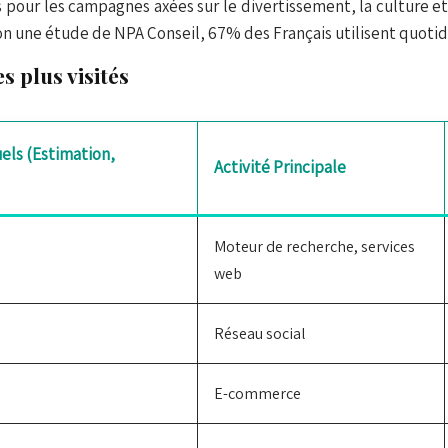
pour les campagnes axées sur le divertissement, la culture et l
on une étude de NPA Conseil, 67% des Français utilisent quot
s plus visités
els (Estimation,
Activité Principale
Moteur de recherche, services
web
Réseau social
E-commerce