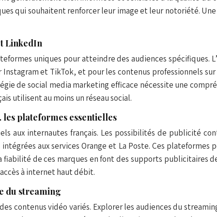
rques qui souhaitent renforcer leur image et leur notoriété. U
et LinkedIn
teformes uniques pour atteindre des audiences spécifiques. L
r Instagram et TikTok, et pour les contenus professionnels sur
stratégie de social media marketing efficace nécessite une com
s utilisent au moins un réseau social.
… les plateformes essentielles
ls aux internautes français. Les possibilités de publicité co
intégrées aux services Orange et La Poste. Ces plateformes p
la fiabilité de ces marques en font des supports publicitaires d
accès à internet haut débit.
Ère du streaming
es contenus vidéo variés. Explorer les audiences du streaming 