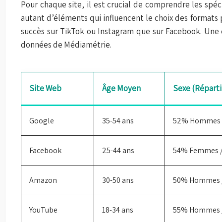
Pour chaque site, il est crucial de comprendre les spéci
autant d’éléments qui influencent le choix des formats 
succès sur TikTok ou Instagram que sur Facebook. Une 
données de Médiamétrie.
Site Web
Âge Moyen
Sexe (Réparti
Google
35-54 ans
52% Hommes 
Facebook
25-44 ans
54% Femmes 
Amazon
30-50 ans
50% Hommes 
YouTube
18-34 ans
55% Hommes 