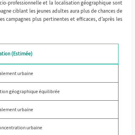
ocio-professionnelle et la localisation géographique sont
pagne ciblant les jeunes adultes aura plus de chances de
s campagnes plus pertinentes et efficaces, d’après les
ation (Estimée)
alement urbaine
tion géographique équilibrée
alement urbaine
oncentration urbaine