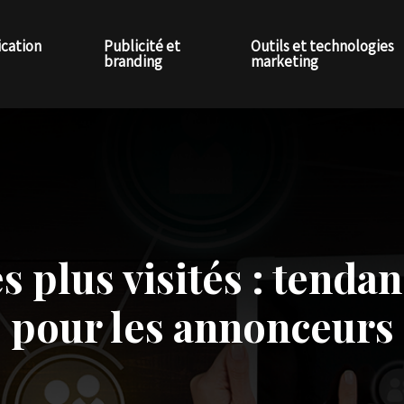
cation
Publicité et
Outils et technologies
branding
marketing
es plus visités : tend
pour les annonceurs