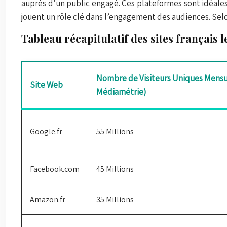
auprès d’un public engagé. Ces plateformes sont idéales 
jouent un rôle clé dans l’engagement des audiences. Sel
Tableau récapitulatif des sites français le
Nombre de Visiteurs Uniques Mensu
Site Web
Médiamétrie)
Google.fr
55 Millions
Facebook.com
45 Millions
Amazon.fr
35 Millions