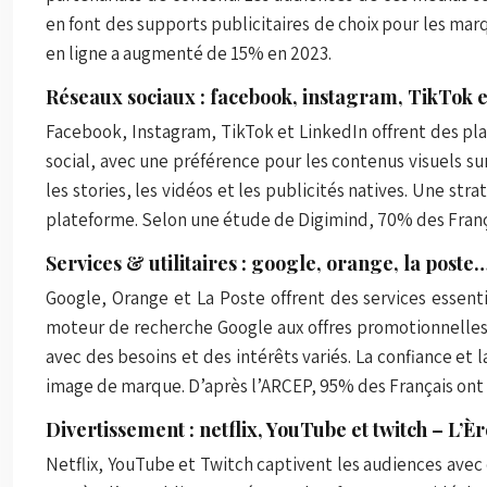
en font des supports publicitaires de choix pour les ma
en ligne a augmenté de 15% en 2023.
Réseaux sociaux : facebook, instagram, TikTok 
Facebook, Instagram, TikTok et LinkedIn offrent des pla
social, avec une préférence pour les contenus visuels su
les stories, les vidéos et les publicités natives. Une 
plateforme. Selon une étude de Digimind, 70% des Françai
Services & utilitaires : google, orange, la poste
Google, Orange et La Poste offrent des services essentie
moteur de recherche Google aux offres promotionnelles 
avec des besoins et des intérêts variés. La confiance et 
image de marque. D’après l’ARCEP, 95% des Français ont 
Divertissement : netflix, YouTube et twitch – L’
Netflix, YouTube et Twitch captivent les audiences avec d