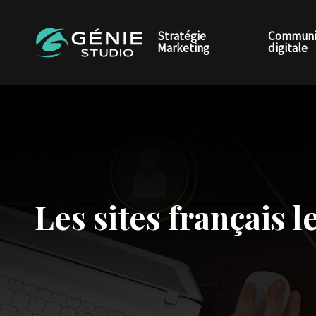
Stratégie
Communi
Marketing
digitale
Les sites français l