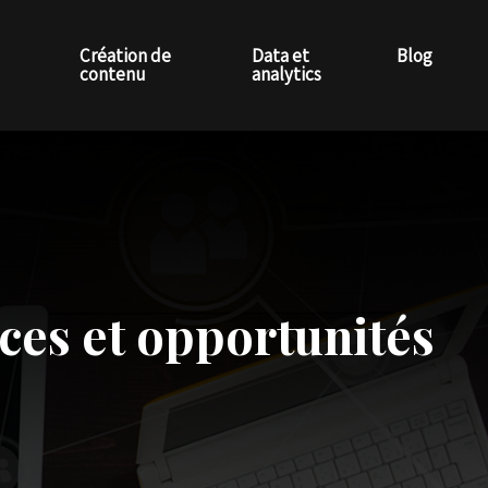
Création de
Data et
Blog
contenu
analytics
ances et opportunités