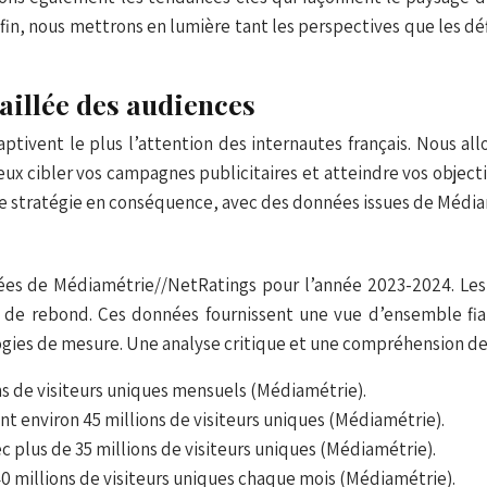
fin, nous mettrons en lumière tant les perspectives que les dé
taillée des audiences
ivent le plus l’attention des internautes français. Nous allo
ieux cibler vos campagnes publicitaires et atteindre vos objec
e stratégie en conséquence, avec des données issues de Médi
nées de Médiamétrie//NetRatings pour l’année 2023-2024. Les
 de rebond. Ces données fournissent une vue d’ensemble fiab
gies de mesure. Une analyse critique et une compréhension des
s de visiteurs uniques mensuels (Médiamétrie).
t environ 45 millions de visiteurs uniques (Médiamétrie).
plus de 35 millions de visiteurs uniques (Médiamétrie).
0 millions de visiteurs uniques chaque mois (Médiamétrie).