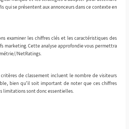
fis qui se présentent aux annonceurs dans ce contexte en
ns examiner les chiffres clés et les caractéristiques des
tifs marketing. Cette analyse approfondie vous permettra
amétrie//NetRatings.
 critères de classement incluent le nombre de visiteurs
le, bien qu’il soit important de noter que ces chiffres
 limitations sont donc essentielles.