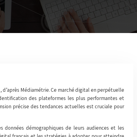
s, d’après Médiamétrie. Ce marché digital en perpétuelle
identification des plateformes les plus performantes et
sion précise des tendances actuelles est cruciale pour
 les données démographiques de leurs audiences et les
gital français et les stratégies à adopter pour atteindre