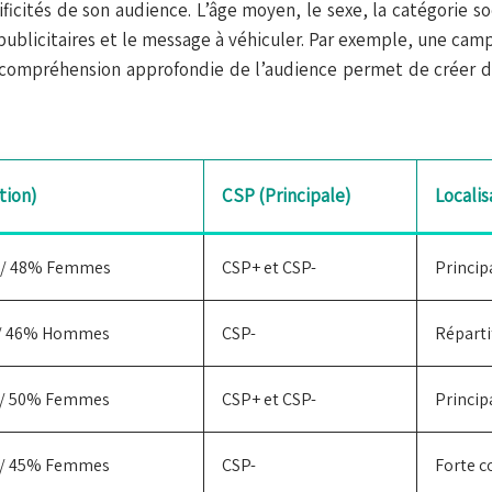
ficités de son audience. L’âge moyen, le sexe, la catégorie s
publicitaires et le message à véhiculer. Par exemple, une cam
compréhension approfondie de l’audience permet de créer de
tion)
CSP (Principale)
Localis
/ 48% Femmes
CSP+ et CSP-
Princip
/ 46% Hommes
CSP-
Réparti
/ 50% Femmes
CSP+ et CSP-
Princip
/ 45% Femmes
CSP-
Forte c