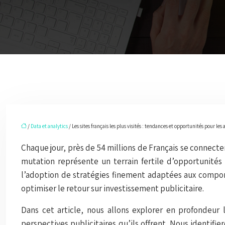
/
Data et analytics
/ Les sites français les plus visités : tendances et opportunités pour le
Chaque jour, près de 54 millions de Français se connect
mutation représente un terrain fertile d’opportunités 
l’adoption de stratégies finement adaptées aux compor
optimiser le retour sur investissement publicitaire.
Dans cet article, nous allons explorer en profondeur
perspectives publicitaires qu’ils offrent. Nous identifi