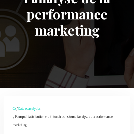
performance
marketing
/
Data et analytics
/ Pourquoi l’attribution multi-touch transforme l’analyse de la performance
marketing